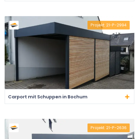
Projekt: 21-P-2994
Carport mit Schuppen in Bochum
Projekt: 21-P-2636