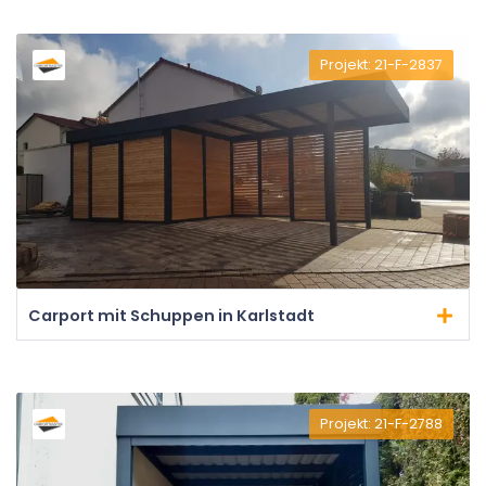
Projekt: 21-F-2837
Carport mit Schuppen in Karlstadt
Projekt: 21-F-2788