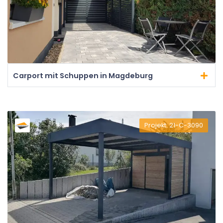
Carport mit Schuppen in Magdeburg
Projekt: 21-C-3090