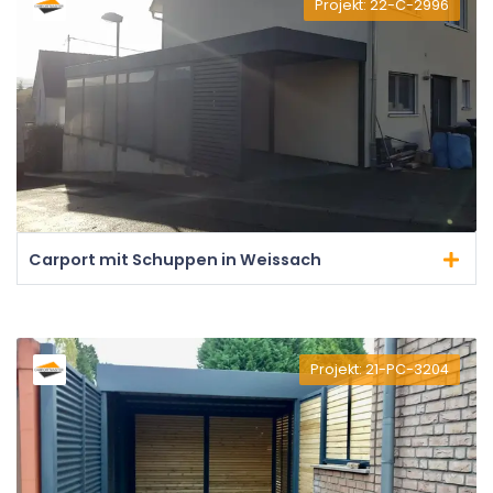
Projekt: 22-C-2996
Carport mit Schuppen in Weissach
Projekt: 21-PC-3204