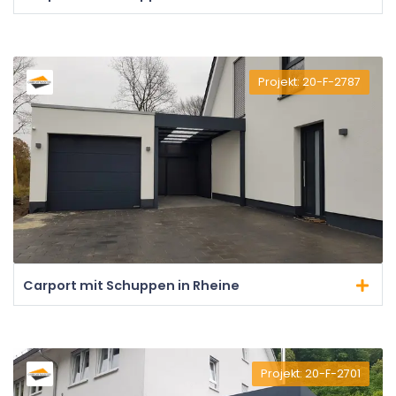
Projekt: 20-F-2787
Carport mit Schuppen in Rheine
Projekt: 20-F-2701