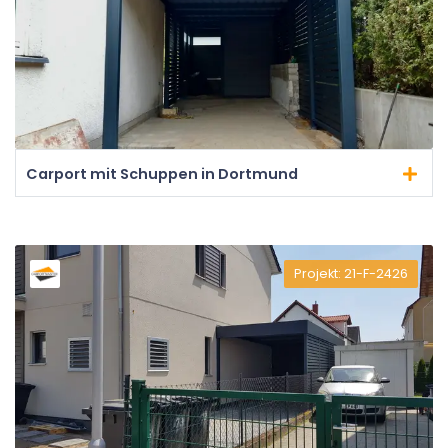
Carport mit Schuppen in Dortmund
Projekt: 21-F-2426