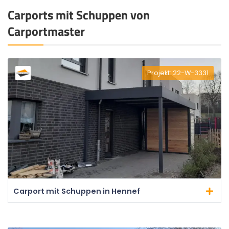
Carports mit Schuppen von
Carportmaster
Projekt: 22-W-3331
Carport mit Schuppen in Hennef