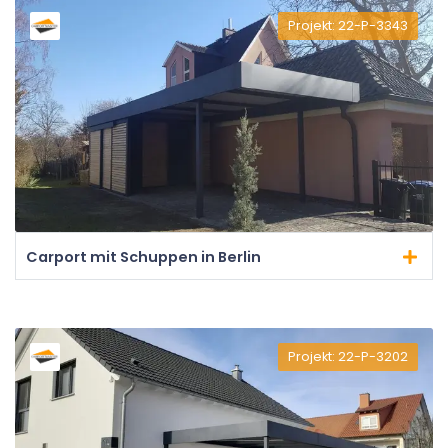
Projekt: 22-P-3343
Carport mit Schuppen in Berlin
Projekt: 22-P-3202