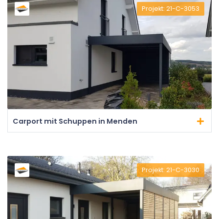
Projekt: 21-C-3053
Carport mit Schuppen in Menden
Projekt: 21-C-3030