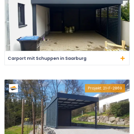
Carport mit Schuppen in Saarburg
Projekt: 21-F-2869