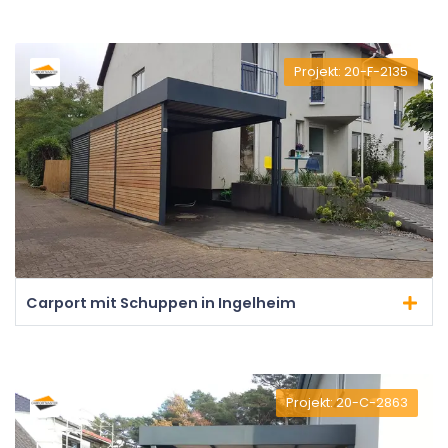
Projekt: 20-F-2135
Carport mit Schuppen in Ingelheim
Projekt: 20-C-2863