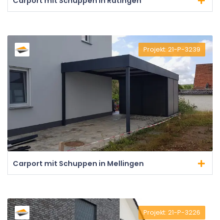
Carport mit Schuppen in Ratingen
Projekt: 21-P-3239
Carport mit Schuppen in Mellingen
Projekt: 21-P-3226