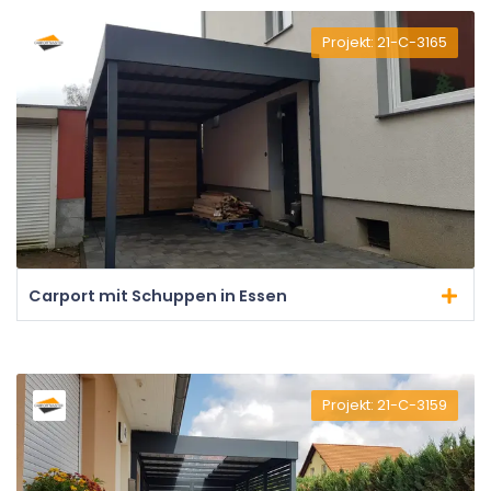
Projekt: 21-C-3165
Carport mit Schuppen in Essen
Projekt: 21-C-3159