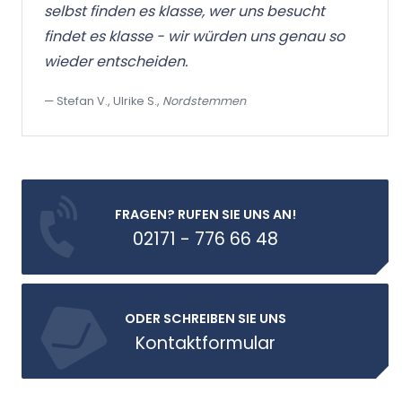
selbst finden es klasse, wer uns besucht
Qua
findet es klasse - wir würden uns genau so
gr
wieder entscheiden.
da
Stefan V., Ulrike S.,
Nordstemmen
T
FRAGEN? RUFEN SIE UNS AN!
02171 - 776 66 48
ODER SCHREIBEN SIE UNS
Kontaktformular