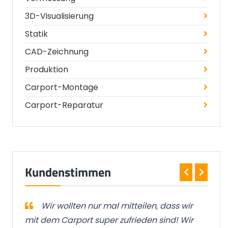
3D-Visualisierung
Statik
CAD-Zeichnung
Produktion
Carport-Montage
Carport-Reparatur
Kundenstimmen
ist
Wir wollten nur mal mitteilen, dass wir
bar
mit dem Carport super zufrieden sind! Wir
wor