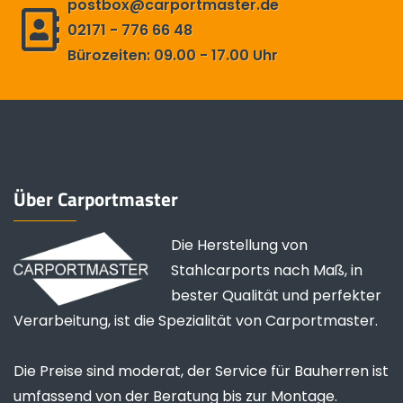
postbox@carportmaster.de
02171 - 776 66 48
Bürozeiten: 09.00 - 17.00 Uhr
Über Carportmaster
Die Herstellung von
Stahlcarports nach Maß, in
bester Qualität und perfekter
Verarbeitung, ist die Spezialität von Carportmaster.
Die Preise sind moderat, der Service für Bauherren ist
umfassend von der Beratung bis zur Montage.