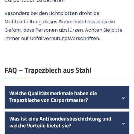
Carportdach zu betreten.
Besonders bei den Lichtplatten droht bei
Nichteinhaltung dieses Sicherheitshinweises die
Gefahr, dass Personen abstürzen. Achten Sie bitte
immer auf Unfallverhütungsvorschriften.
FAQ – Trapezblech aus Stahl
Welche Qualitätsmerkmale haben die
Trapezbleche von Carportmaster?
Was ist eine Antikondensbeschichtung und
welche Vorteile bietet sie?