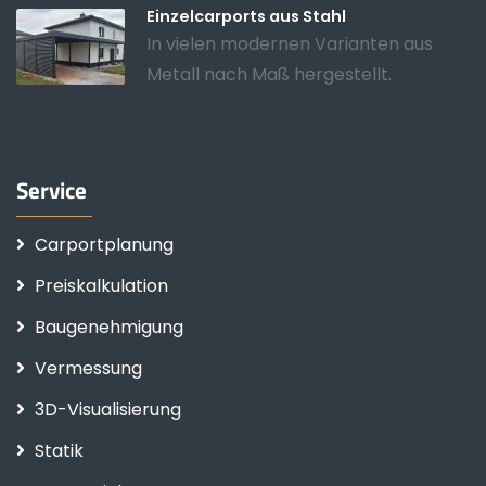
Einzelcarports aus Stahl
In vielen modernen Varianten aus
Metall nach Maß hergestellt.
Service
Carportplanung
Preiskalkulation
Baugenehmigung
Vermessung
3D-Visualisierung
Statik