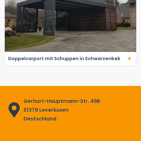
Doppelcarport mit Schuppen in Schwarzenbek
Gerhart-Hauptmann-Str. 49B
51379 Leverkusen
Deutschland