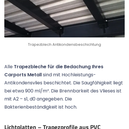
Trapezblech Antikondensbeschichtung
Alle
Trapezbleche für die Bedachung Ihres
Carports Metall
sind mit Hochleistungs-
Antikondensvlies beschichtet. Die Saugfähigkeit liegt
bei etwa 900 ml/m². Die Brennbarkeit des Vlieses ist
mit A2 – s1, d0 angegeben. Die
Bakterienbeständigkeit ist hoch.
Lichtplatten – Trapezprofile aus PVC