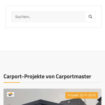
Carport-Projekte von Carportmaster
Projekt: 22-P-3379