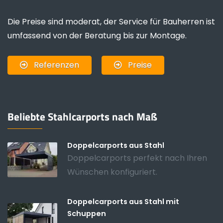
Die Preise sind moderat, der Service für Bauherren ist
umfassend von der Beratung bis zur Montage.
Referenzen
Preise
Beliebte Stahlcarports nach Maß
Doppelcarports aus Stahl
Doppelcarports perfekt nach Ihren
Wünschen konfiguriert.
Doppelcarports aus Stahl mit
Schuppen