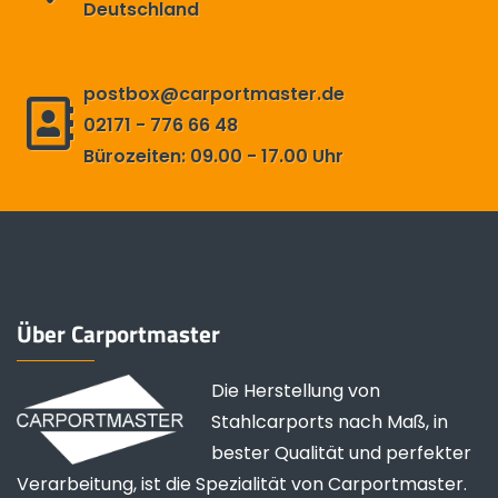
Deutschland
postbox@carportmaster.de
02171 - 776 66 48
Bürozeiten: 09.00 - 17.00 Uhr
Über Carportmaster
Die Herstellung von
Stahlcarports nach Maß, in
bester Qualität und perfekter
Verarbeitung, ist die Spezialität von Carportmaster.