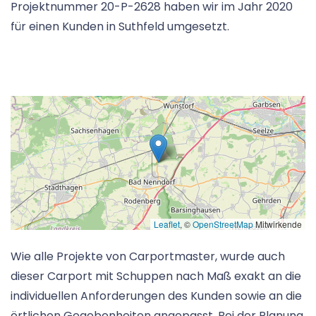
Projektnummer 20-P-2628 haben wir im Jahr 2020
für einen Kunden in Suthfeld umgesetzt.
Leaflet
, ©
OpenStreetMap
Mitwirkende
Wie alle Projekte von Carportmaster, wurde auch
dieser Carport mit Schuppen nach Maß exakt an die
individuellen Anforderungen des Kunden sowie an die
örtlichen Gegebenheiten angepasst. Bei der Planung