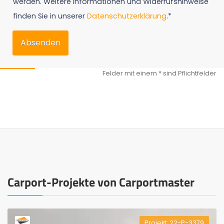
werden. Weitere Informationen und Widerrufshinweise
finden Sie in unserer
Datenschutzerklärung
.*
Absenden
Carport-Projekte von Carportmaster
Projekt: 22-P-3379