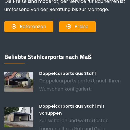
Die Preise sind moderat, der Service für Bauherren ist
umfassend von der Beratung bis zur Montage.
Referenzen
Preise
Beliebte Stahlcarports nach Maß
Doppelcarports aus Stahl
Doppelcarports perfekt nach Ihren
Wünschen konfiguriert.
Doppelcarports aus Stahl mit
Schuppen
Zur sicheren und wetterfesten
Lagerung Ihres Hab und Guts.