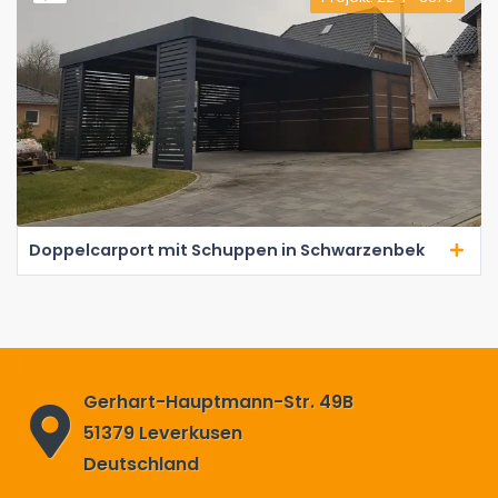
Doppelcarport mit Schuppen in Schwarzenbek
Gerhart-Hauptmann-Str. 49B
51379 Leverkusen
Deutschland