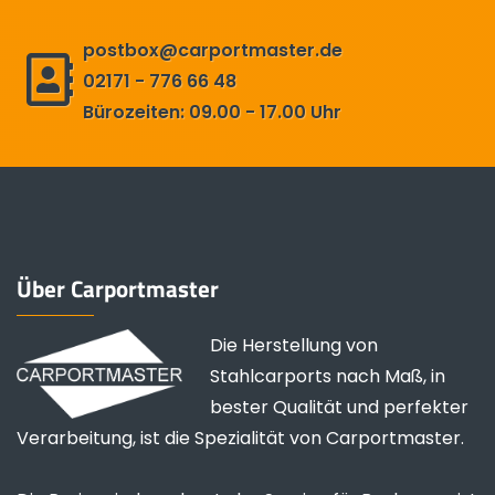
postbox@carportmaster.de
02171 - 776 66 48
Bürozeiten: 09.00 - 17.00 Uhr
Über Carportmaster
Die Herstellung von
Stahlcarports nach Maß, in
bester Qualität und perfekter
Verarbeitung, ist die Spezialität von Carportmaster.