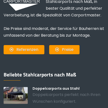
Stahlcarports nach Maß, in
bester Qualität und perfekter
Verarbeitung, ist die Spezialität von Carportmaster.
Die Preise sind moderat, der Service für Bauherren ist
umfassend von der Beratung bis zur Montage.
Referenzen
Preise
Beliebte Stahlcarports nach Maß
Doppelcarports aus Stahl
Doppelcarports perfekt nach Ihren
Wünschen konfiguriert.