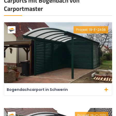
Carports mit Bogendach von
Carportmaster
Projekt: 19-F-2408
Bogendachcarport in Schwerin
Projekt: 19-C-2171