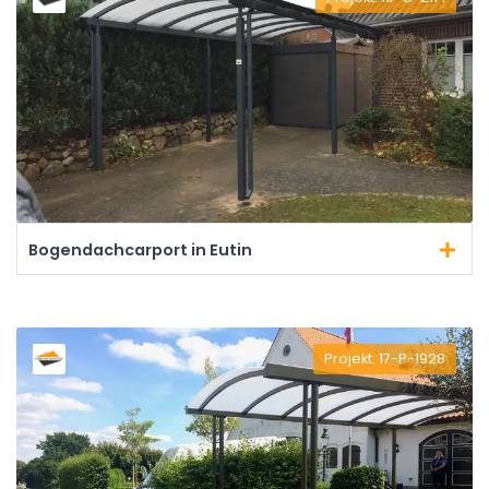
Bogendachcarport in Eutin
Projekt: 17-P-1928