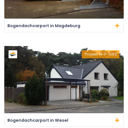
Bogendachcarport in Magdeburg
Projekt: 14-P-1083
Bogendachcarport in Wesel