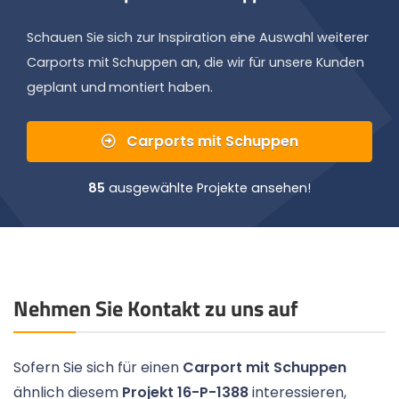
Schauen Sie sich zur Inspiration eine Auswahl weiterer
Carports mit Schuppen an, die wir für unsere Kunden
geplant und montiert haben.
Carports mit Schuppen
85
ausgewählte Projekte ansehen!
Nehmen Sie Kontakt zu uns auf
Sofern Sie sich für einen
Carport mit Schuppen
ähnlich diesem
Projekt 16-P-1388
interessieren,