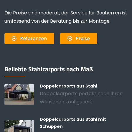
Die Preise sind moderat, der Service für Bauherren ist
umfassend von der Beratung bis zur Montage.
Referenzen
Preise
Beliebte Stahlcarports nach Maß
Doppelcarports aus Stahl
Doppelcarports perfekt nach Ihren
Wünschen konfiguriert.
Doppelcarports aus Stahl mit
Schuppen