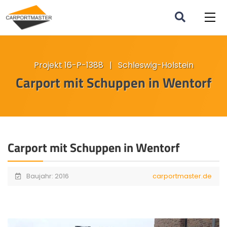
Projekt 16-P-1388 | Schleswig-Holstein
Carport mit Schuppen in Wentorf
Carport mit Schuppen in Wentorf
Baujahr: 2016
carportmaster.de