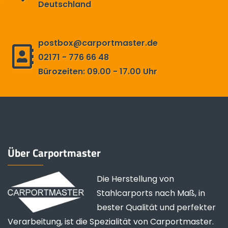
Deutschland
postbox@carportmaster.de
02171 - 776 66 48
Bürozeiten: 09.00 - 17.00 Uhr
Über Carportmaster
Die Herstellung von
Stahlcarports nach Maß, in
bester Qualität und perfekter
Verarbeitung, ist die Spezialität von Carportmaster.