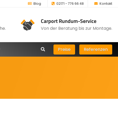
Blog
02171 - 776 66 48
Kontakt
Carport Rundum-Service
he.
Von der Beratung bis zur Montage.
Preise
Referenzen