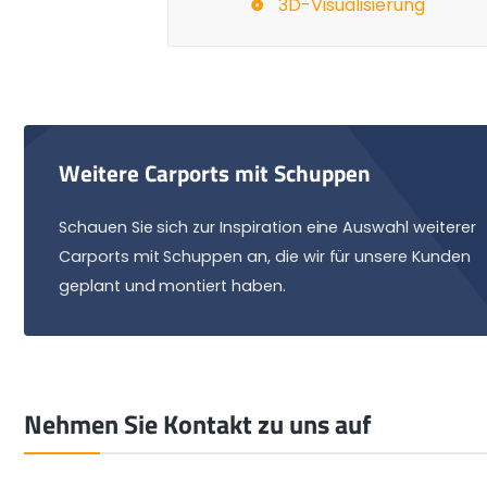
3D-Visualisierung
Weitere Carports mit Schuppen
Schauen Sie sich zur Inspiration eine Auswahl weiterer
Carports mit Schuppen an, die wir für unsere Kunden
geplant und montiert haben.
Nehmen Sie Kontakt zu uns auf