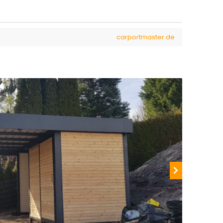
carportmaster.de