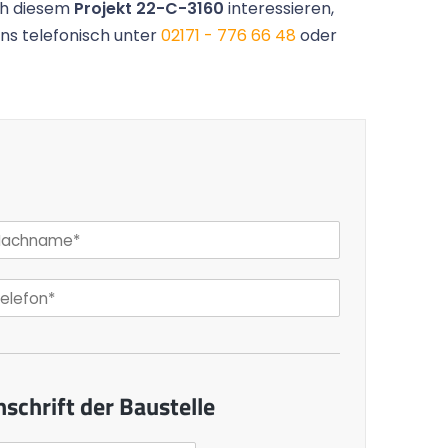
ch diesem
Projekt 22-C-3160
interessieren,
uns telefonisch unter
02171 - 776 66 48
oder
nschrift der Baustelle