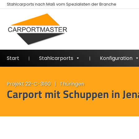
Stahlcarports nach Maß vom Spezialisten der Branche
Start
Stahlcarports
Konfiguration
Projekt 22-C-3160 | Thüringen
Carport mit Schuppen in Jen