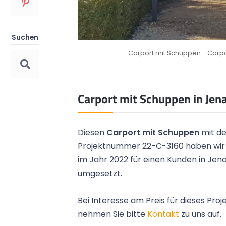
Top Preis-Leistungs-Verhältnis
Bild 1
Suchen
Das Preis-Leistungs-Verhältnis überzeugt
Carport mit Schuppen - Carpo
unsere Kunden immer wieder.
Carport mit Schuppen in Jen
Diesen
Carport mit Schuppen
mit de
Projektnummer 22-C-3160 haben wir
im Jahr 2022 für einen Kunden in Jen
umgesetzt.
Bei Interesse am Preis für dieses Proj
nehmen Sie bitte
Kontakt
zu uns auf.