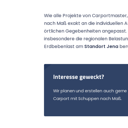
Wie alle Projekte von Carportmaster
nach Maß exakt an die individuellen 
örtlichen Gegebenheiten angepasst. 
insbesondere die regionalen Belastu
Erdbebenlast am
Standort Jena
berü
Interesse geweckt?
Wir planen und erstellen auch gerne 
Carport mit Schuppen nach Maß.