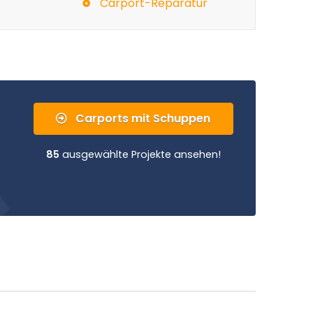
Carport-Reparatur
Carports mit Schuppen
85
ausgewählte Projekte ansehen!