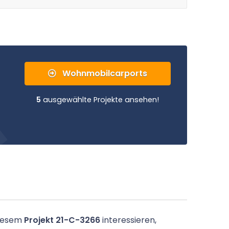
Wohnmobilcarports
5
ausgewählte Projekte ansehen!
diesem
Projekt 21-C-3266
interessieren,