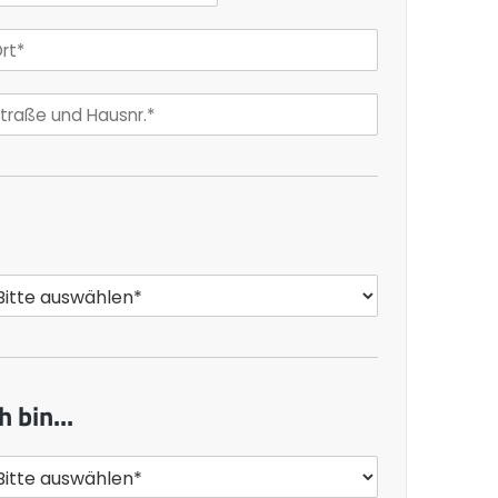
h bin...