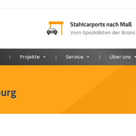
Stahlcarports nach Maß
Vom Spezialisten der Branc
Projekte
Service
Über uns
burg