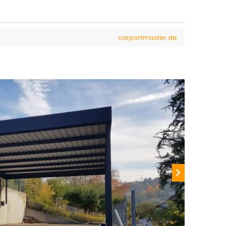
carportmaster.de