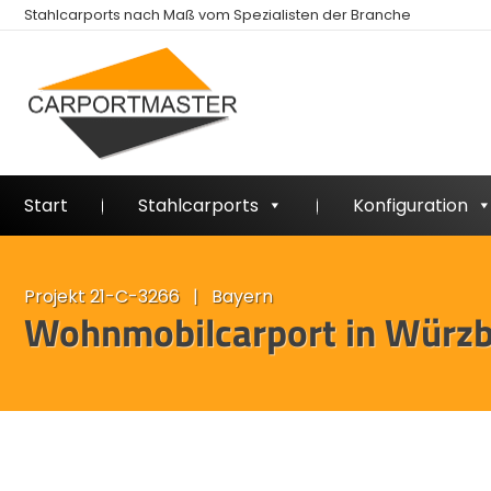
Stahlcarports nach Maß vom Spezialisten der Branche
Start
Stahlcarports
Konfiguration
Projekt 21-C-3266 | Bayern
Wohnmobilcarport in Würz