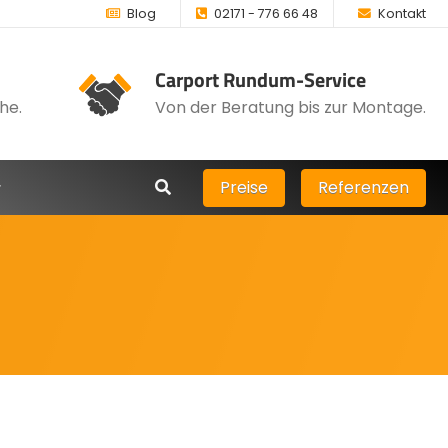
Blog
02171 - 776 66 48
Kontakt
Carport Rundum-Service
he.
Von der Beratung bis zur Montage.
Preise
Referenzen