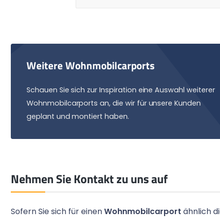
Weitere Wohnmobilcarports
Schauen Sie sich zur Inspiration eine Auswahl weiterer
Wohnmobilcarports an, die wir für unsere Kunden
geplant und montiert haben.
Nehmen Sie Kontakt zu uns auf
Sofern Sie sich für einen
Wohnmobilcarport
ähnlich 