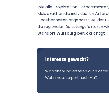
Wie alle Projekte von Carportmaste
Maß exakt an die individuellen Anfor
Gegebenheiten angepasst. Bei der P
die regionalen Belastungsfaktoren w
Standort Würzburg
berücksichtigt.
Interesse geweckt?
Wir planen und erstellen auch gerne 
Wohnmobilcarport nach Maß.