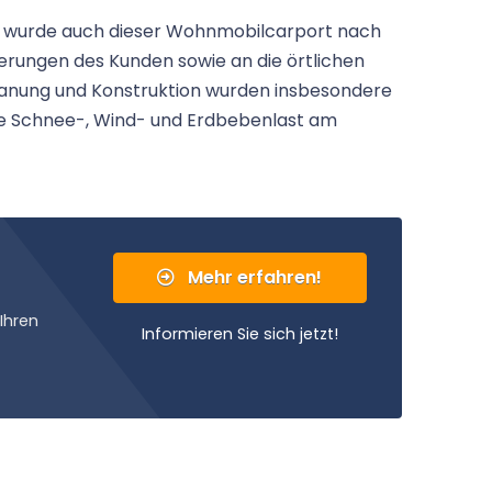
r, wurde auch dieser Wohnmobilcarport nach
derungen des Kunden sowie an die örtlichen
lanung und Konstruktion wurden insbesondere
ie Schnee-, Wind- und Erdbebenlast am
Mehr erfahren!
Ihren
Informieren Sie sich jetzt!