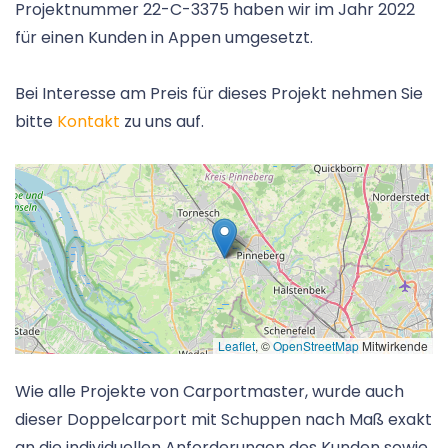
Projektnummer 22-C-3375 haben wir im Jahr 2022
für einen Kunden in Appen umgesetzt.
Bei Interesse am Preis für dieses Projekt nehmen Sie
bitte
Kontakt
zu uns auf.
Leaflet
, ©
OpenStreetMap
Mitwirkende
Wie alle Projekte von Carportmaster, wurde auch
dieser Doppelcarport mit Schuppen nach Maß exakt
an die individuellen Anforderungen des Kunden sowie