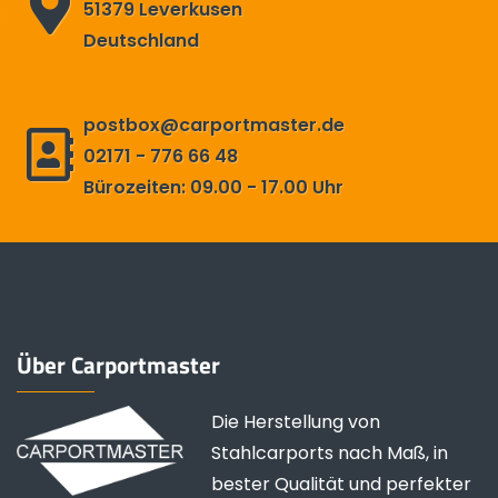
51379 Leverkusen
Deutschland
postbox@carportmaster.de
02171 - 776 66 48
Bürozeiten: 09.00 - 17.00 Uhr
Über Carportmaster
Die Herstellung von
Stahlcarports nach Maß, in
bester Qualität und perfekter