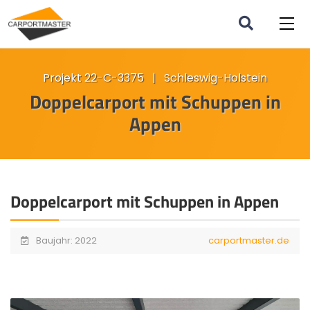
Projekt 22-C-3375 | Schleswig-Holstein
Doppelcarport mit Schuppen in
Appen
Doppelcarport mit Schuppen in Appen
Baujahr: 2022
carportmaster.de