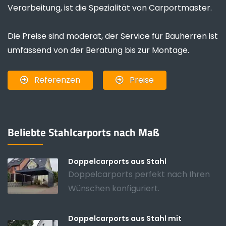
Verarbeitung, ist die Spezialität von Carportmaster.
Die Preise sind moderat, der Service für Bauherren ist
umfassend von der Beratung bis zur Montage.
Referenzen
Preise
Beliebte Stahlcarports nach Maß
Doppelcarports aus Stahl
Doppelcarports perfekt nach Ihren
Wünschen konfiguriert.
Doppelcarports aus Stahl mit