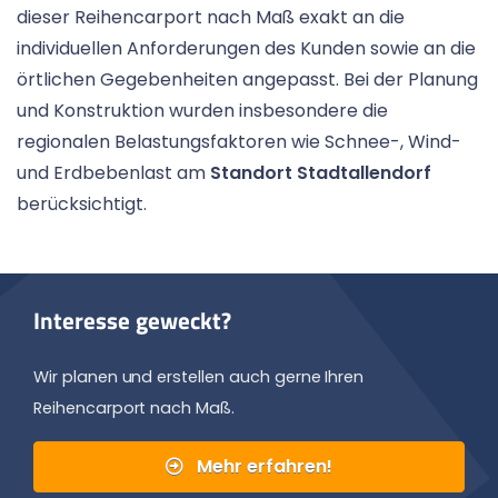
dieser Reihencarport nach Maß exakt an die
individuellen Anforderungen des Kunden sowie an die
örtlichen Gegebenheiten angepasst. Bei der Planung
und Konstruktion wurden insbesondere die
regionalen Belastungsfaktoren wie Schnee-, Wind-
und Erdbebenlast am
Standort Stadtallendorf
berücksichtigt.
Interesse geweckt?
Wir planen und erstellen auch gerne Ihren
Reihencarport nach Maß.
Mehr erfahren!