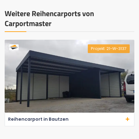
Weitere Reihencarports von
Carportmaster
Projekt: 21-W-3137
Reihencarport in Bautzen