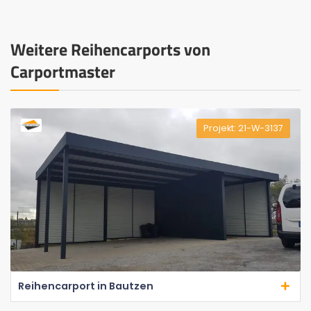
Weitere Reihencarports von
Carportmaster
Projekt: 21-W-3137
Reihencarport in Bautzen