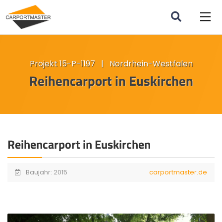
Projekt 15-P-1197 | Nordrhein-Westfalen
Reihencarport in Euskirchen
Reihencarport in Euskirchen
Baujahr: 2015
carportmaster.de