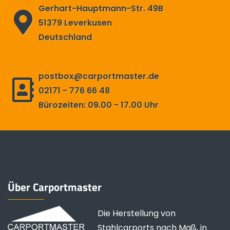
Gerhart-Hauptmann-Str. 49B
51379 Leverkusen
Deutschland
postbox@carportmaster.de
02171 - 776 66 48
Bürozeiten: 09.00 - 17.00 Uhr
Über Carportmaster
Die Herstellung von
Stahlcarports nach Maß, in