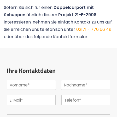
Sofern Sie sich für einen
Doppelcarport mit
Schuppen
ähnlich diesem
Projekt 21-F-2908
interessieren, nehmen Sie einfach Kontakt zu uns auf.
Sie erreichen uns telefonisch unter
02171 - 776 66 48
oder über das folgende Kontaktformular.
Ihre Kontaktdaten