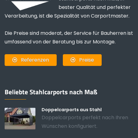
bester Qualität und perfekter
Verarbeitung, ist die Spezialität von Carportmaster.
Die Preise sind moderat, der Service für Bauherren ist
umfassend von der Beratung bis zur Montage.
Referenzen
Preise
Beliebte Stahlcarports nach Maß
Doppelcarports aus Stahl
Doppelcarports perfekt nach Ihren
Wünschen konfiguriert.