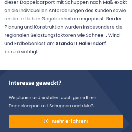
dieser Doppelcarport mit Schuppen nach Maß exakt
an die individuellen Anforderungen des Kunden sowie
an die örtlichen Gegebenheiten angepasst. Bei der
Planung und Konstruktion wurden insbesondere die
regionalen Belastungsfaktoren wie Schnee-, Wind-
und Erdbebenlast am
Standort Hallerndorf
berücksichtigt.
Interesse geweckt?
Wir planen und erstellen auch gerne Ihren
Doppelcarport mit Schuppen nach Maß.
Mehr erfahren!