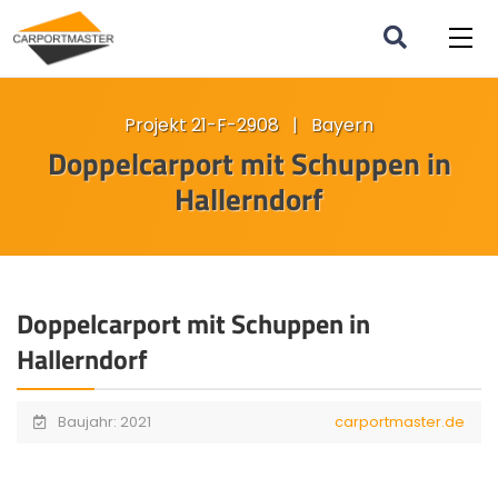
Projekt 21-F-2908 | Bayern
Doppelcarport mit Schuppen in
Hallerndorf
Doppelcarport mit Schuppen in
Hallerndorf
Baujahr: 2021
carportmaster.de