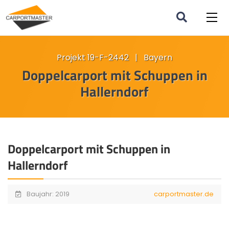
Projekt 19-F-2442 | Bayern
Doppelcarport mit Schuppen in
Hallerndorf
Doppelcarport mit Schuppen in
Hallerndorf
Baujahr: 2019
carportmaster.de