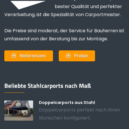
bester Qualität und perfekter
Verarbeitung, ist die Spezialität von Carportmaster.
Die Preise sind moderat, der Service für Bauherren ist
umfassend von der Beratung bis zur Montage.
Referenzen
Preise
Beliebte Stahlcarports nach Maß
Doppelcarports aus Stahl
Doppelcarports perfekt nach Ihren
Wünschen konfiguriert.