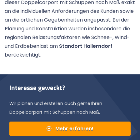
dieser Doppelcarport mit Schuppen nach Maß exakt
an die individuellen Anforderungen des Kunden sowie
an die örtlichen Gegebenheiten angepasst. Bei der
Planung und Konstruktion wurden insbesondere die
regionalen Belastungsfaktoren wie Schnee-, Wind-
und Erdbebenlast am
Standort Hallerndorf
berücksichtigt.
Interesse geweckt?
Wir planen und erstellen auch gerne Ihren
Doppelcarport mit Schuppen nach Maß.
Mehr erfahren!