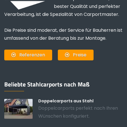
bester Qualität und perfekter
Verarbeitung, ist die Spezialität von Carportmaster.
Die Preise sind moderat, der Service für Bauherren ist
umfassend von der Beratung bis zur Montage.
Referenzen
Preise
Beliebte Stahlcarports nach Maß
Doppelcarports aus Stahl
Doppelcarports perfekt nach Ihren
Wünschen konfiguriert.