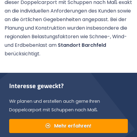
dieser Doppelcarport mit Schuppen nach Maß exakt
an die individuellen Anforderungen des Kunden sowie
an die örtlichen Gegebenheiten angepasst. Bei der
Planung und Konstruktion wurden insbesondere die
regionalen Belastungsfaktoren wie Schnee-, Wind-
und Erdbebenlast am
Standort Barchfeld
berücksichtigt.
Interesse geweckt?
Wir planen und erstellen auch gerne Ihren
Doppelcarport mit Schuppen nach Maß.
Mehr erfahren!