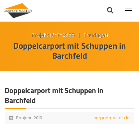
Projekt 19-F-2355 | Thüringen
Doppelcarport mit Schuppen in
Barchfeld
Doppelcarport mit Schuppen in
Barchfeld
Baujahr: 2019
carportmaster.de