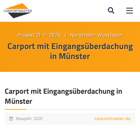
Projekt 21-F-2976 | Nordrhein-Westfalen
Carport mit Eingangsüberdachung
in Münster
Carport mit Eingangsüberdachung in
Münster
Baujahr: 2021
carportmaster.de