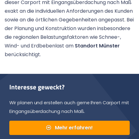
dieser Carport mit Eingangsüberdachung nach Maß
exakt an die individuellen Anforderungen des Kunden
sowie an die örtlichen Gegebenheiten angepasst. Bei
der Planung und Konstruktion wurden insbesondere
die regionalen Belastungsfaktoren wie Schnee-,
Wind- und Erdbebenlast am
Standort Münster
berücksichtigt.
Interesse geweckt?
Wir planen und erstellen auch gerne Ihren Carport mit
Eingangsüberdachung nach Maß.
Mehr erfahren!