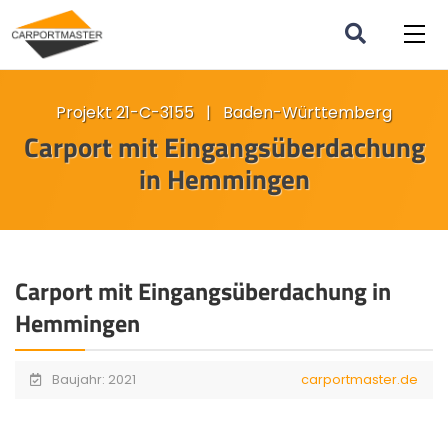
Projekt 21-C-3155 | Baden-Württemberg
Carport mit Eingangsüberdachung
in Hemmingen
Carport mit Eingangsüberdachung in
Hemmingen
Baujahr: 2021
carportmaster.de