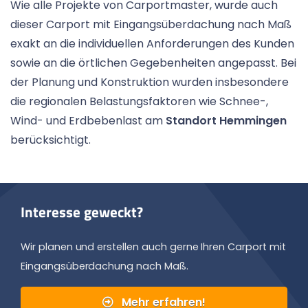
Wie alle Projekte von Carportmaster, wurde auch
dieser Carport mit Eingangsüberdachung nach Maß
exakt an die individuellen Anforderungen des Kunden
sowie an die örtlichen Gegebenheiten angepasst. Bei
der Planung und Konstruktion wurden insbesondere
die regionalen Belastungsfaktoren wie Schnee-,
Wind- und Erdbebenlast am
Standort Hemmingen
berücksichtigt.
Interesse geweckt?
Wir planen und erstellen auch gerne Ihren Carport mit
Eingangsüberdachung nach Maß.
Mehr erfahren!