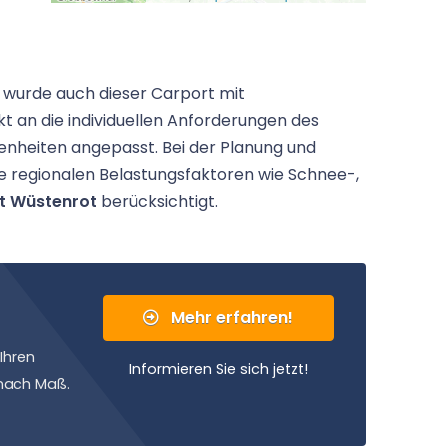
 wurde auch dieser Carport mit
an die individuellen Anforderungen des
enheiten angepasst. Bei der Planung und
e regionalen Belastungsfaktoren wie Schnee-,
t Wüstenrot
berücksichtigt.
Mehr erfahren!
Ihren
Informieren Sie sich jetzt!
nach Maß.