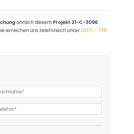
achung
ähnlich diesem
Projekt 21-C-3096
Sie erreichen uns telefonisch unter
02171 - 776