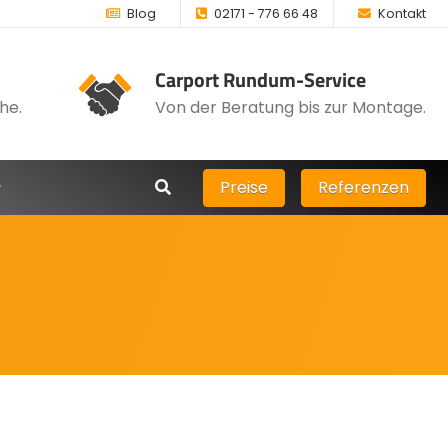
Blog
02171 - 776 66 48
Kontakt
Carport Rundum-Service
he.
Von der Beratung bis zur Montage.
Preise
Referenzen