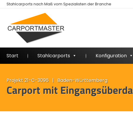
Stahlcarports nach Maß vom Spezialisten der Branche
Start
Stahlcarports
Konfiguration
Projekt 21-C-3096 | Baden-Württemberg
Carport mit Eingangsüberd