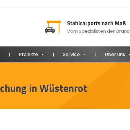
Stahlcarports nach Maß
Vom Spezialisten der Branc
Projekte
Service
Über uns
achung in Wüstenrot