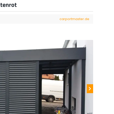
tenrot
carportmaster.de