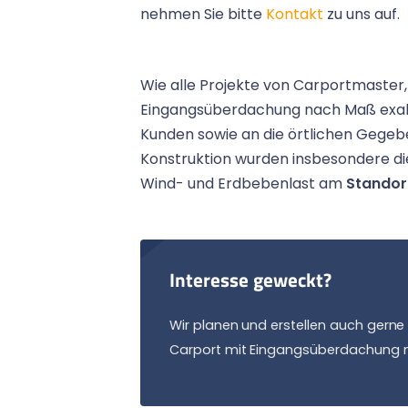
nehmen Sie bitte
Kontakt
zu uns auf.
Wie alle Projekte von Carportmaster,
Eingangsüberdachung nach Maß exakt 
Kunden sowie an die örtlichen Gegeb
Konstruktion wurden insbesondere di
Wind- und Erdbebenlast am
Standor
Interesse geweckt?
Wir planen und erstellen auch gerne 
Carport mit Eingangsüberdachung 