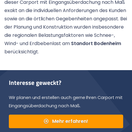
dieser Carport mit Eingangsüberdachung nach Maß
exakt an die individuellen Anforderungen des Kunden
sowie an die örtlichen Gegebenheiten angepasst. Bei
der Planung und Konstruktion wurden insbesondere
die regionalen Belastungsfaktoren wie Schnee-,
Wind- und Erdbebenlast am
Standort Bodenheim
berücksichtigt.
Interesse geweckt?
Wir planen und erstellen auch gerne Ihren Carport mit
Eingangsüberdachung nach Maß.
Mehr erfahren!