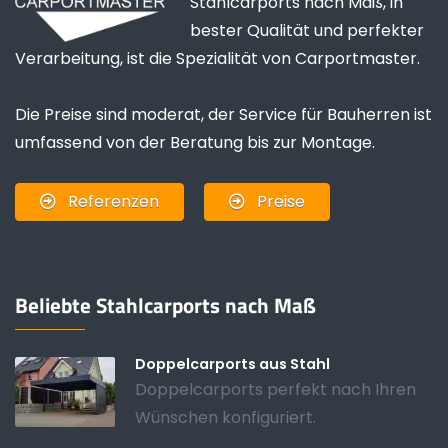
Stahlcarports nach Maß, in
bester Qualität und perfekter
Verarbeitung, ist die Spezialität von Carportmaster.
Die Preise sind moderat, der Service für Bauherren ist
umfassend von der Beratung bis zur Montage.
Referenzen
Preise
Beliebte Stahlcarports nach Maß
Doppelcarports aus Stahl
Doppelcarports perfekt nach Ihren
Wünschen konfiguriert.