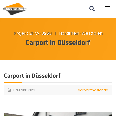
Projekt 21-W-3286 | Nordrhein-Westfalen
Carport in Düsseldorf
Carport in Düsseldorf
Baujahr: 2021
carportmaster.de