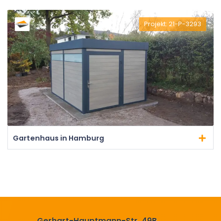
Projekt: 21-P-3293
Gartenhaus in Hamburg
Gerhart-Hauptmann-Str. 49B