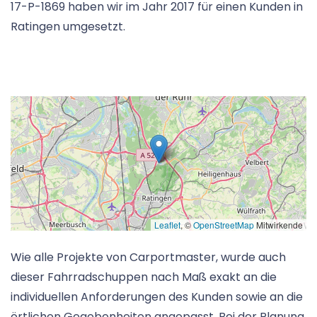
17-P-1869 haben wir im Jahr 2017 für einen Kunden in
Ratingen umgesetzt.
Leaflet
, ©
OpenStreetMap
Mitwirkende
Wie alle Projekte von Carportmaster, wurde auch
dieser Fahrradschuppen nach Maß exakt an die
individuellen Anforderungen des Kunden sowie an die
örtlichen Gegebenheiten angepasst. Bei der Planung