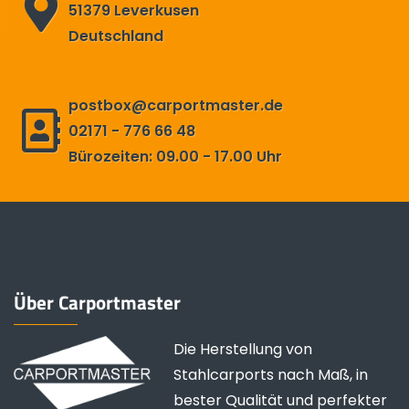
51379 Leverkusen
Deutschland
postbox@carportmaster.de
02171 - 776 66 48
Bürozeiten: 09.00 - 17.00 Uhr
Über Carportmaster
Die Herstellung von
Stahlcarports nach Maß, in
bester Qualität und perfekter