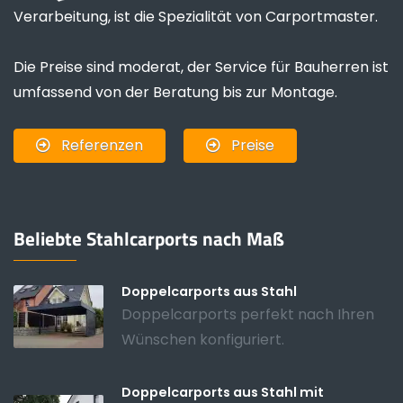
Verarbeitung, ist die Spezialität von Carportmaster.
Die Preise sind moderat, der Service für Bauherren ist
umfassend von der Beratung bis zur Montage.
Referenzen
Preise
Beliebte Stahlcarports nach Maß
Doppelcarports aus Stahl
Doppelcarports perfekt nach Ihren
Wünschen konfiguriert.
Doppelcarports aus Stahl mit