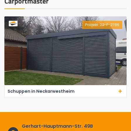
Carportmaster
Projekt: 22-F-2786
Schuppen in Neckarwestheim
Gerhart-Hauptmann-Str. 49B