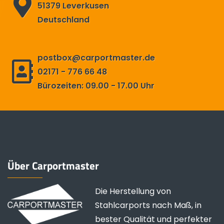
51379 Leverkusen
Deutschland
postbox@carportmaster.de
02171 - 776 66 48
Bürozeiten: 09.00 - 17.00 Uhr
Über Carportmaster
Die Herstellung von
Stahlcarports nach Maß, in
bester Qualität und perfekter