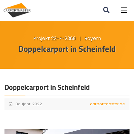
Projekt 22-F-2389 | Bayern
Doppelcarport in Scheinfeld
Doppelcarport in Scheinfeld
Baujahr: 2022
carportmaster.de