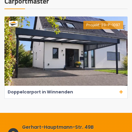
Carportmaster
Projekt: 23-P-1097
Doppelcarport in Winnenden
Gerhart-Hauptmann-Str. 49B