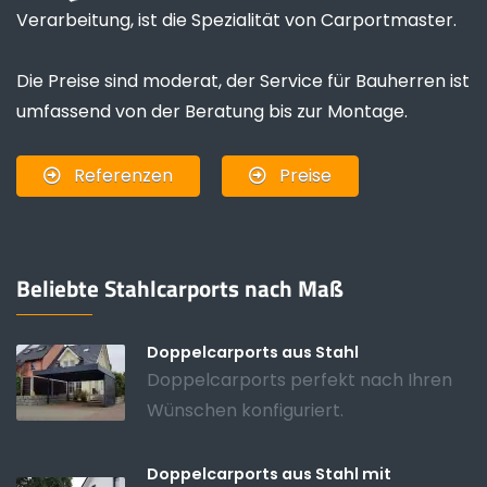
Verarbeitung, ist die Spezialität von Carportmaster.
Die Preise sind moderat, der Service für Bauherren ist
umfassend von der Beratung bis zur Montage.
Referenzen
Preise
Beliebte Stahlcarports nach Maß
Doppelcarports aus Stahl
Doppelcarports perfekt nach Ihren
Wünschen konfiguriert.
Doppelcarports aus Stahl mit