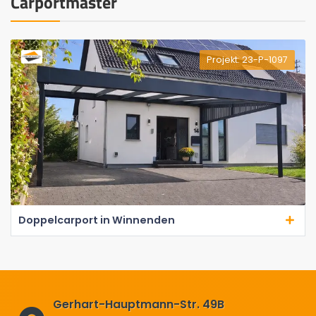
Carportmaster
Projekt: 23-P-1097
Doppelcarport in Winnenden
Gerhart-Hauptmann-Str. 49B