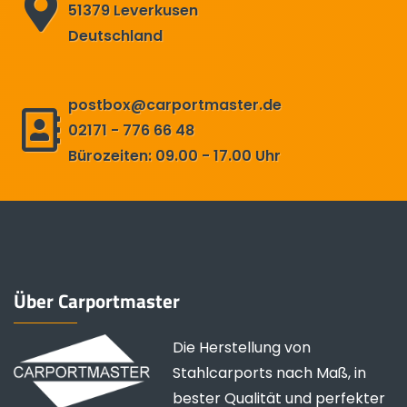
51379 Leverkusen
Deutschland
postbox@carportmaster.de
02171 - 776 66 48
Bürozeiten: 09.00 - 17.00 Uhr
Über Carportmaster
Die Herstellung von
Stahlcarports nach Maß, in
bester Qualität und perfekter