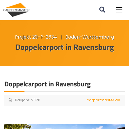
Projekt 20-P-2634 | Baden-Württemberg
Doppelcarport in Ravensburg
Doppelcarport in Ravensburg
Baujahr: 2020
carportmaster.de