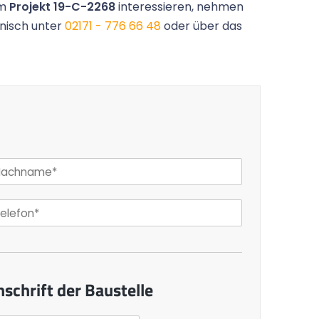
em
Projekt 19-C-2268
interessieren, nehmen
onisch unter
02171 - 776 66 48
oder über das
nschrift der Baustelle