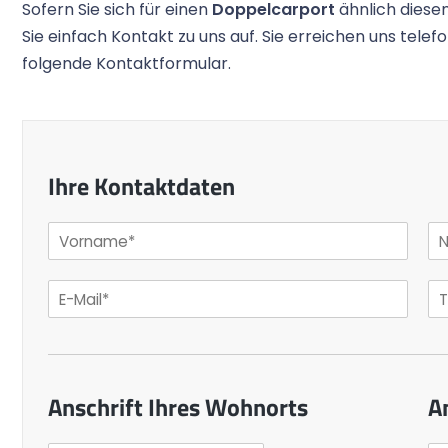
Sofern Sie sich für einen
Doppelcarport
ähnlich dies
Sie einfach Kontakt zu uns auf. Sie erreichen uns telef
folgende Kontaktformular.
Ihre Kontaktdaten
Anschrift Ihres Wohnorts
A