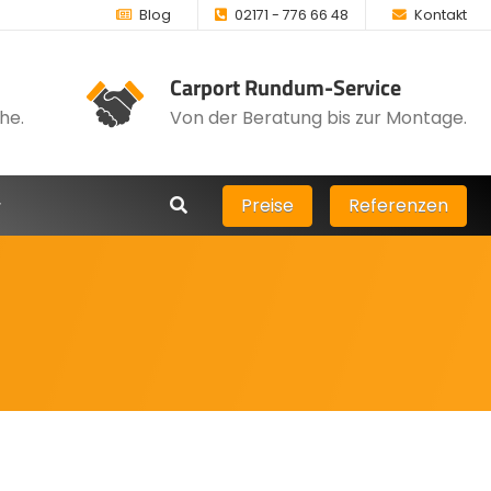
Blog
02171 - 776 66 48
Kontakt
Carport Rundum-Service
he.
Von der Beratung bis zur Montage.
Preise
Referenzen