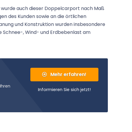
r, wurde auch dieser Doppelcarport nach Maß
gen des Kunden sowie an die örtlichen
lanung und Konstruktion wurden insbesondere
ie Schnee-, Wind- und Erdbebenlast am
Mehr erfahren!
Ihren
Informieren Sie sich jetzt!