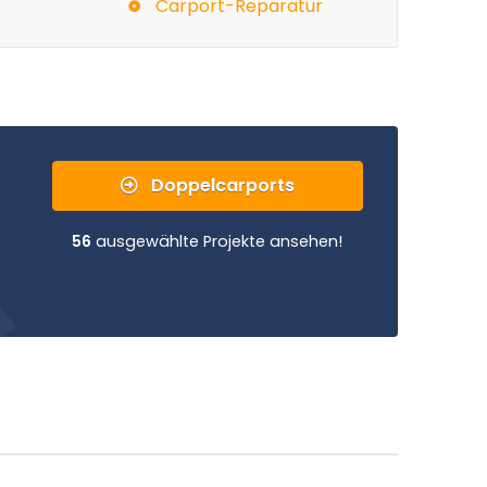
Carport-Reparatur
Doppelcarports
56
ausgewählte Projekte ansehen!