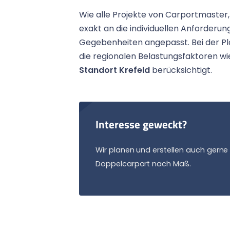
Wie alle Projekte von Carportmaste
exakt an die individuellen Anforderun
Gegebenheiten angepasst. Bei der P
die regionalen Belastungsfaktoren w
Standort Krefeld
berücksichtigt.
Interesse geweckt?
Wir planen und erstellen auch gerne 
Doppelcarport nach Maß.