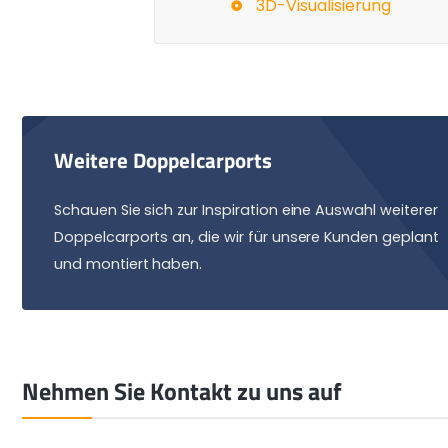
3D-Visualisierung
Weitere Doppelcarports
Schauen Sie sich zur Inspiration eine Auswahl weiterer
Doppelcarports an, die wir für unsere Kunden geplant
und montiert haben.
Nehmen Sie Kontakt zu uns auf