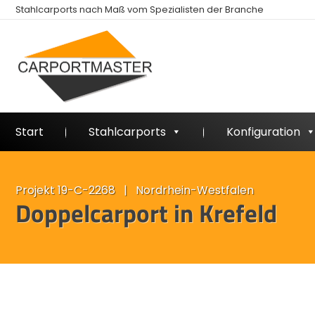
Stahlcarports nach Maß vom Spezialisten der Branche
Start
Stahlcarports
Konfiguration
Projekt 19-C-2268 | Nordrhein-Westfalen
Doppelcarport in Krefeld